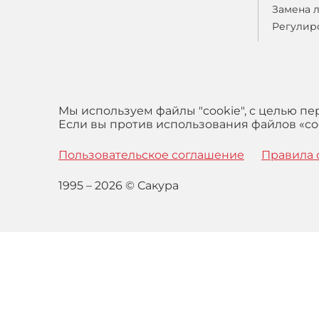
Замена 
Регулир
Мы используем файлы "cookie", с целью п
Если вы против использования файлов «coo
Пользовательское соглашение
Правила 
1995 – 2026 © Сакура
Оставаясь на сайте вы выражаете свое согласие