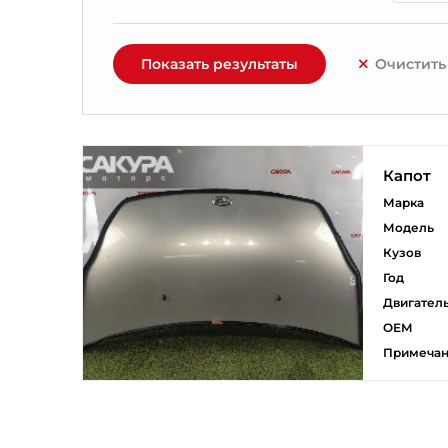
Показать результаты
Очистить
Капот
Марка
Модель
Кузов
Год
Двигател
ОЕМ
Примеча