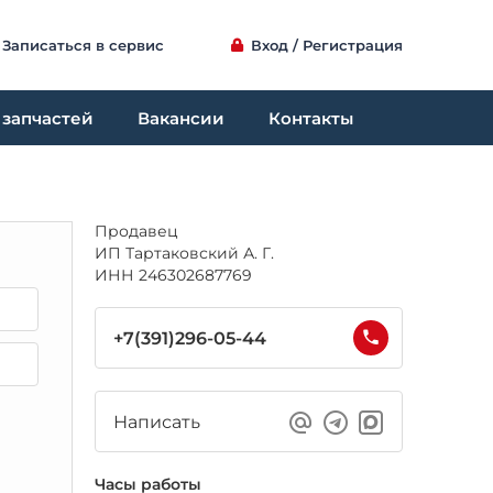
Записаться в сервис
Вход / Регистрация
 запчастей
Вакансии
Контакты
Продавец
ИП Тартаковский А. Г.
ИНН 246302687769
+7(391)296-05-44
Написать
Часы работы