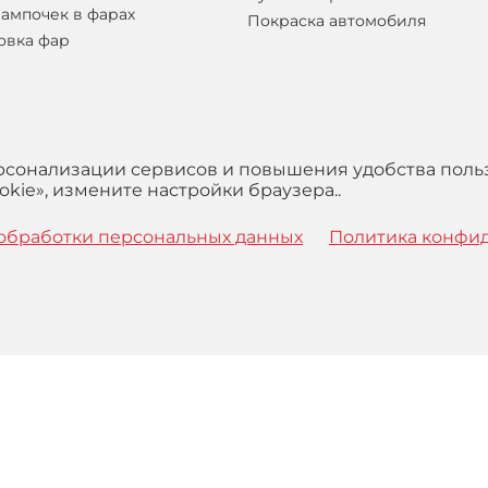
лампочек в фарах
Покраска автомобиля
овка фар
ерсонализации сервисов и повышения удобства поль
kie», измените настройки браузера..
обработки персональных данных
Политика конфи
 с
Правилами
обработки персональных данных и Пользова