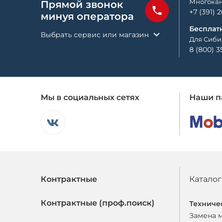
Многокан
Прямой звонок
+7 (391) 
минуя оператора
Бесплат
Выбрать сервис или магазин
Для Сиби
8 (800) 3
Мы в социальных сетях
Наши п
Контрактные
Каталог
Контрактные (проф.поиск)
Техниче
Замена 