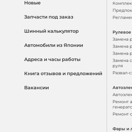
Новые
Комплек
Предпок
Запчасти под заказ
Регламе
Шинный калькулятор
Рулевое
Замена 
Автомобили из Японии
Замена 
Замена 
Адреса и часы работы
Замена 
руля
Развал-
Книга отзывов и предложений
Вакансии
Автоэле
Автоэле
Ремонт 
генерат
Ремонт 
Фары и 