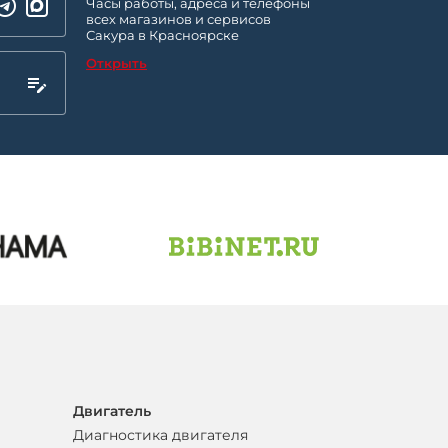
Часы работы, адреса и телефоны
всех магазинов и сервисов
Сакура в Красноярске
Открыть
Двигатель
Диагностика двигателя