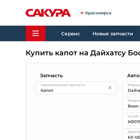
Красноярск
Сервис
Новые запчасти
Купить капот на Дайхатсу Бо
Запчасть
Авто
Наименование запчасти
Марка
Модел
Кузов
Двига