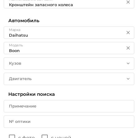
Автомобиль
Марка
Модель
Кузов
Двигатель
Настройки поиска
Примечание
№ оптики
с фото
с ценой