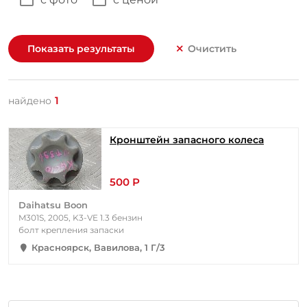
Показать результаты
Очистить
1
найдено
Кронштейн запасного колеса
500 Р
Daihatsu Boon
M301S, 2005, K3-VE 1.3 бензин
болт крепления запаски
Красноярск, Вавилова, 1 Г/3