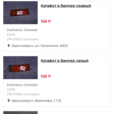
Катафот в бампер правый
158 Р
Daihatsu Charade
G101S
210-51255, пустышка
Красноярск, ул. Калинина, 60/2
Катафот в бампер левый
158 Р
Daihatsu Charade
G101S
230-51255, пустышка
Красноярск, Вавилова, 1 Г/3