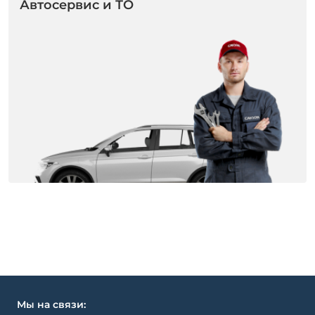
Автосервис и ТО
Мы на связи: