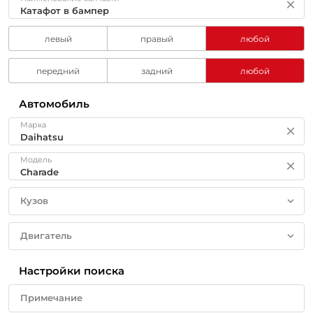
левый
правый
любой
передний
задний
любой
Автомобиль
Марка
Модель
Кузов
Двигатель
Настройки поиска
Примечание