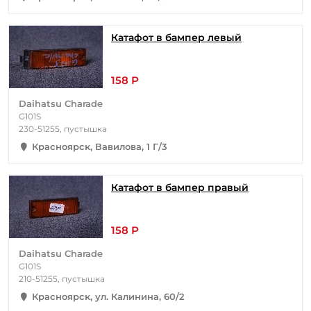
Катафот в бампер левый
158 Р
Daihatsu Charade
G101S
230-51255, пустышка
Красноярск, Вавилова, 1 Г/3
Катафот в бампер правый
158 Р
Daihatsu Charade
G101S
210-51255, пустышка
Красноярск, ул. Калинина, 60/2