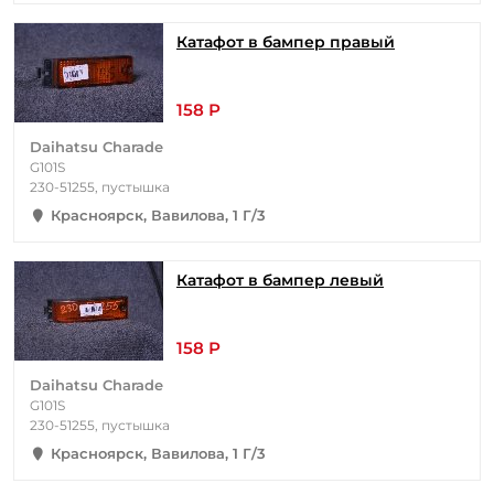
Катафот в бампер правый
158 Р
Daihatsu Charade
G101S
230-51255, пустышка
Красноярск, Вавилова, 1 Г/3
Катафот в бампер левый
158 Р
Daihatsu Charade
G101S
230-51255, пустышка
Красноярск, Вавилова, 1 Г/3