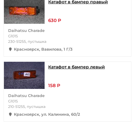
Катафот в бампер правый
630 Р
Daihatsu Charade
G101S
230-51255, пустышка
Красноярск, Вавилова, 1 Г/3
Катафот в бампер левый
158 Р
Daihatsu Charade
G101S
210-51255, пустышка
Красноярск, ул. Калинина, 60/2