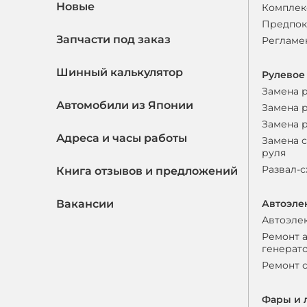
Новые
Комплек
Предпок
Запчасти под заказ
Регламе
Шинный калькулятор
Рулевое
Замена 
Автомобили из Японии
Замена 
Замена 
Адреса и часы работы
Замена 
руля
Развал-
Книга отзывов и предложений
Вакансии
Автоэле
Автоэле
Ремонт 
генерат
Ремонт 
Фары и 