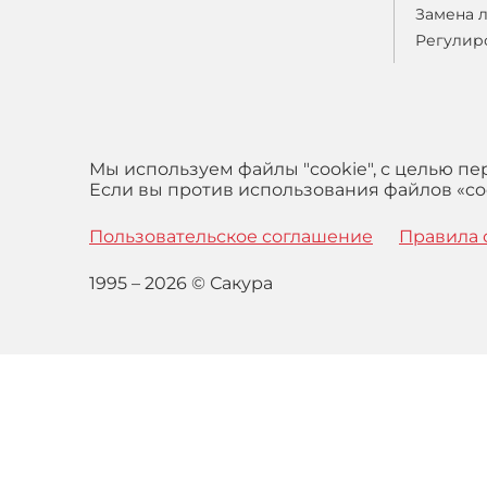
Замена 
Регулир
Мы используем файлы "cookie", с целью п
Если вы против использования файлов «coo
Пользовательское соглашение
Правила 
1995 – 2026 © Сакура
Оставаясь на сайте вы выражаете свое согласие