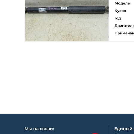
Модель
Кузов
Год
Двигател
Примеча
Мы на связи:
Единый