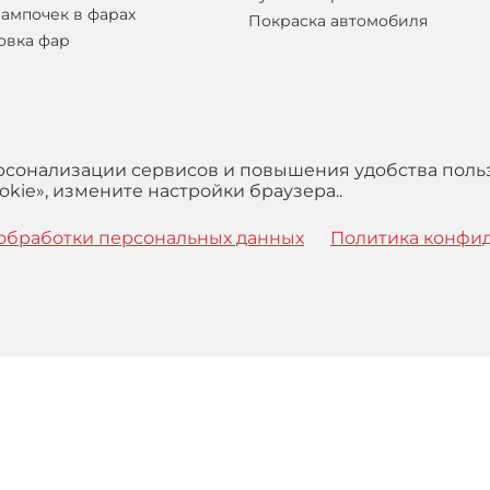
лампочек в фарах
Покраска автомобиля
овка фар
ерсонализации сервисов и повышения удобства поль
kie», измените настройки браузера..
обработки персональных данных
Политика конфи
 с
Правилами
обработки персональных данных и Пользова