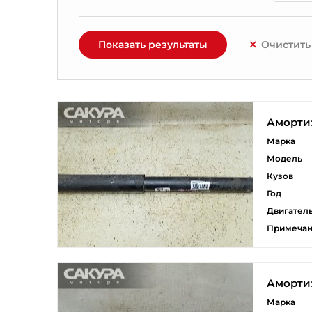
Показать результаты
Очистить
Аморти
Марка
Модель
Кузов
Год
Двигател
Примеча
Аморти
Марка