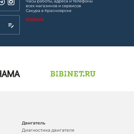
Часы работы, адреса и телефоны
всех магазинов и сервисов
Сакура в Красноярске
Открыть
Двигатель
Диагностика двигателя