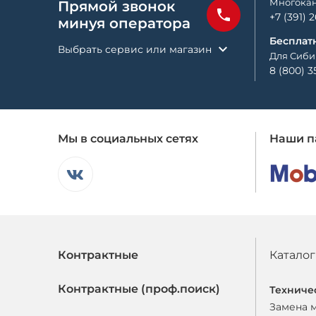
Многокан
Прямой звонок
+7 (391) 
минуя оператора
Бесплат
Выбрать сервис или магазин
Для Сиби
8 (800) 3
Мы в социальных сетях
Наши п
Контрактные
Каталог
Контрактные (проф.поиск)
Техниче
Замена 