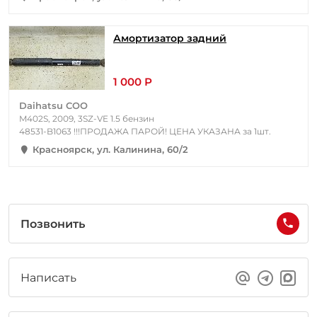
Амортизатор задний
1 000 Р
Daihatsu COO
M402S, 2009, 3SZ-VE 1.5 бензин
48531-B1063 !!!ПРОДАЖА ПАРОЙ! ЦЕНА УКАЗАНА за 1шт.
Красноярск, ул. Калинина, 60/2
Позвонить
Написать