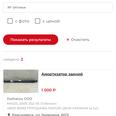
№ оптики
с фото
с ценой
Показать результаты
Очистить
2
найдено
Амортизатор задний
1 000 Р
Daihatsu COO
M402S, 2009, 3SZ-VE 1.5 бензин
48531-B1063 !!!ПРОДАЖА ПАРОЙ! ЦЕНА УКАЗАНА за 1шт.
Красноярск, ул. Калинина, 60/2