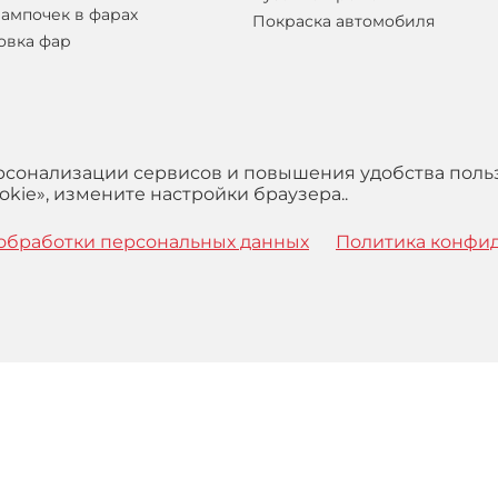
лампочек в фарах
Покраска автомобиля
овка фар
ерсонализации сервисов и повышения удобства поль
kie», измените настройки браузера..
обработки персональных данных
Политика конфи
 с
Правилами
обработки персональных данных и Пользова