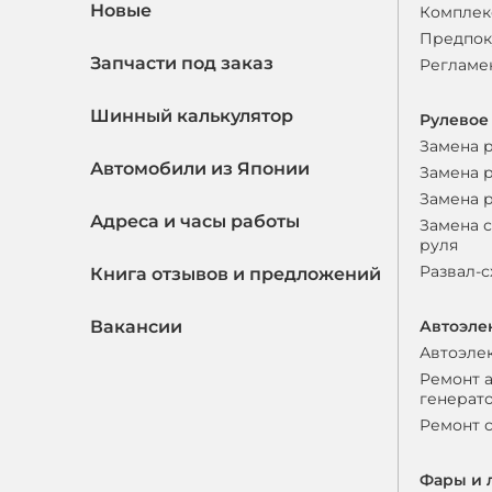
Новые
Комплек
Предпок
Запчасти под заказ
Регламе
Шинный калькулятор
Рулевое
Замена 
Автомобили из Японии
Замена 
Замена 
Адреса и часы работы
Замена 
руля
Развал-
Книга отзывов и предложений
Вакансии
Автоэле
Автоэле
Ремонт 
генерат
Ремонт 
Фары и 