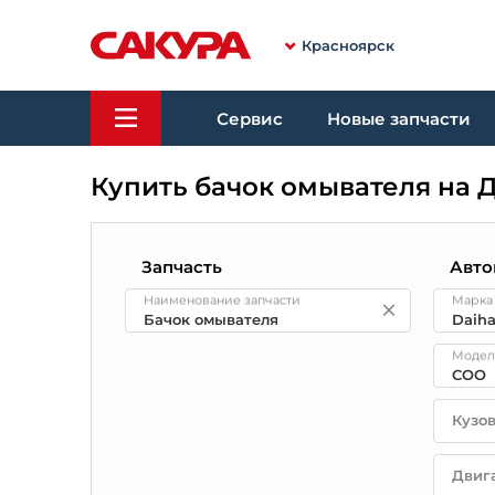
Красноярск
Сервис
Новые запчасти
Купить бачок омывателя на 
Запчасть
Авто
Наименование запчасти
Марка
Модел
Кузо
Двиг