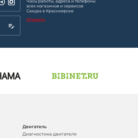
Часы работы, адреса и телефоны
всех магазинов и сервисов
Сакура в Красноярске
Открыть
Двигатель
Диагностика двигателя