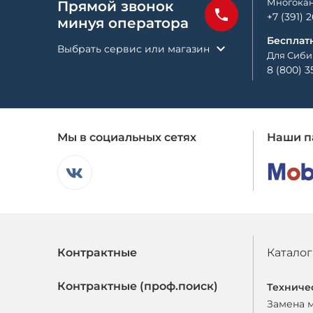
Многокан
Прямой звонок
+7 (391) 
минуя оператора
Бесплат
Выбрать сервис или магазин
Для Сиби
8 (800) 3
Мы в социальных сетях
Наши п
Контрактные
Каталог
Контрактные (проф.поиск)
Техниче
Замена 