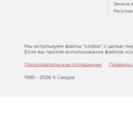
Замена 
Регулир
Мы используем файлы "cookie", с целью п
Если вы против использования файлов «coo
Пользовательское соглашение
Правила 
1995 – 2026 © Сакура
Оставаясь на сайте вы выражаете свое согласие