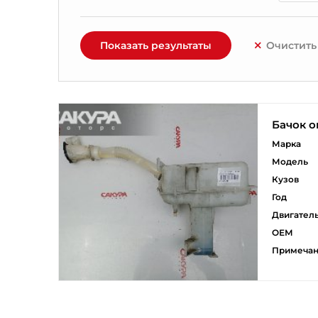
Показать результаты
Очистить
Бачок 
Марка
Модель
Кузов
Год
Двигател
ОЕМ
Примеча