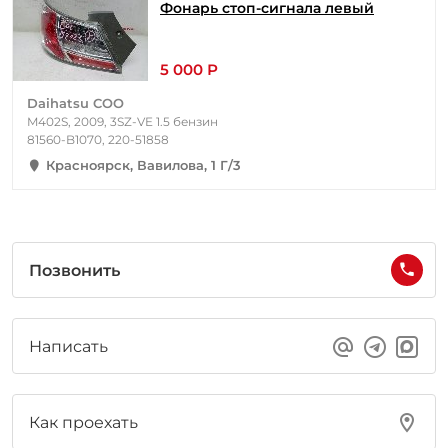
Фонарь стоп-сигнала левый
5 000 Р
Daihatsu COO
M402S, 2009, 3SZ-VE 1.5 бензин
81560-B1070, 220-51858
Красноярск, Вавилова, 1 Г/3
Позвонить
Написать
Как проехать