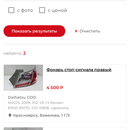
с фото
с ценой
Показать результаты
Очистить
2
найдено
Фонарь стоп-сигнала правый
4 500 Р
Daihatsu COO
M402S, 2009, 3SZ-VE 1.5 бензин
81550-B1070, 220-51858, царапина
Красноярск, Вавилова, 1 Г/3