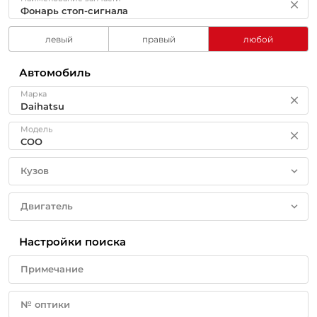
левый
правый
любой
Автомобиль
Марка
Модель
Кузов
Двигатель
Настройки поиска
Примечание
№ оптики