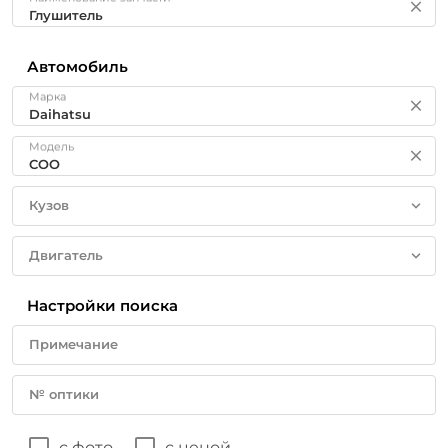
Автомобиль
Марка
Модель
Кузов
Двигатель
Настройки поиска
Примечание
№ оптики
с фото
с ценой