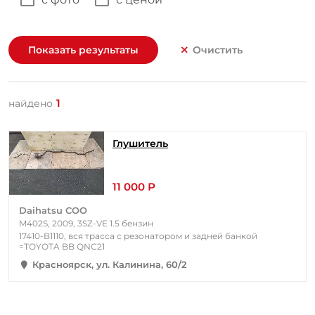
Показать результаты
Очистить
1
найдено
Глушитель
11 000 Р
Daihatsu COO
M402S, 2009, 3SZ-VE 1.5 бензин
17410-B1110, вся трасса с резонатором и задней банкой
=TOYOTA BB QNC21
Красноярск, ул. Калинина, 60/2