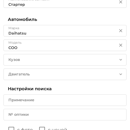
Автомобиль
Марка
Модель
Кузов
Двигатель
Настройки поиска
Примечание
№ оптики
с фото
с ценой