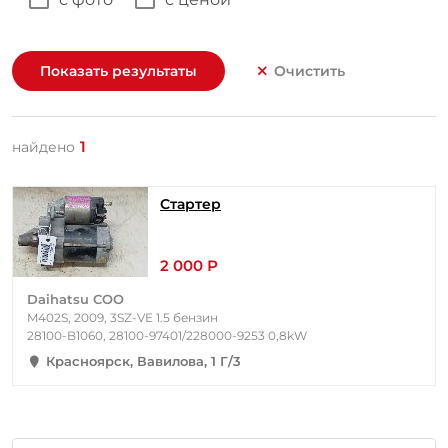
Показать результаты
Очистить
1
найдено
Стартер
2 000 Р
Daihatsu COO
M402S, 2009, 3SZ-VE 1.5 бензин
28100-B1060, 28100-97401/228000-9253 0,8kW
Красноярск, Вавилова, 1 Г/3