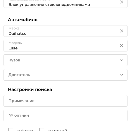
Автомобиль
Марка
Модель
Кузов
Двигатель
Настройки поиска
Примечание
№ оптики
с фото
с ценой