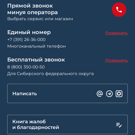
Прямой звонок
минуя оператора
Выбрать сервис или магазин
Единый номер
Позвонить
+7 (391) 26-36-000
Многоканальный телефон
Бесплатный звонок
Позвонить
8 (800) 350-00-50
Для Сибирского федерального округа
Написать
Книга жалоб
и благодарностей