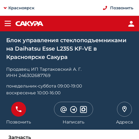
Красноярск
Позвонить
Блок управления стеклоподъемниками
на Daihatsu Esse L235S KF-VE в
Красноярске Сакура
Продавец ИП Тартаковский А. Г.
ИНН 246302687769
понедельник-суббота 09:00-19:00
воскресенье 10:00-16:00
Позвонить
Написать
Адреса
Запчасть