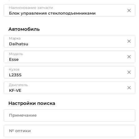
Наименование запчасти
Автомобиль
Марка
Модель
Кузов
Двигатель
Настройки поиска
Примечание
№ оптики