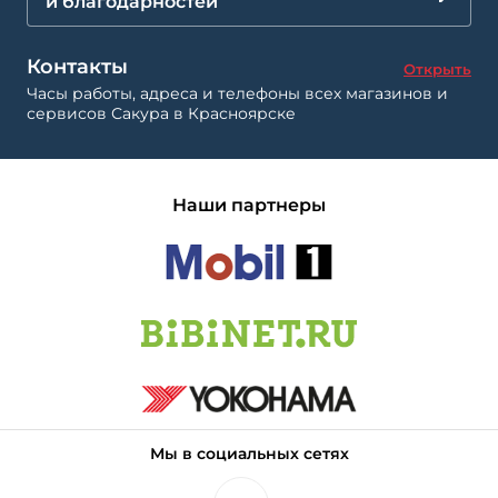
и благодарностей
Контакты
Открыть
Часы работы, адреса и телефоны всех магазинов и
сервисов Сакура в Красноярске
Наши партнеры
Мы в социальных сетях