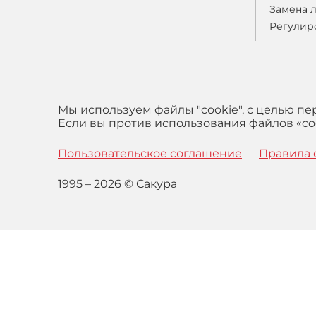
Замена 
Регулир
Мы используем файлы "cookie", с целью п
Если вы против использования файлов «coo
Пользовательское соглашение
Правила 
1995 – 2026 © Сакура
Оставаясь на сайте вы выражаете свое согласие