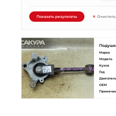
Показать результаты
Очистить
Подушка
Марка
Модель
Кузов
Год
Двигател
ОЕМ
Примеча