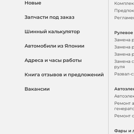
Новые
Комплек
Предпок
Запчасти под заказ
Регламе
Шинный калькулятор
Рулевое
Замена 
Автомобили из Японии
Замена 
Замена 
Адреса и часы работы
Замена 
руля
Развал-
Книга отзывов и предложений
Вакансии
Автоэле
Автоэле
Ремонт 
генерат
Ремонт 
Фары и 