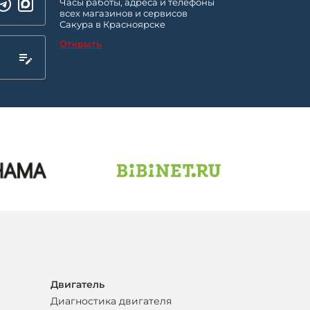
Часы работы, адреса и телефоны
всех магазинов и сервисов
Сакура в Красноярске
Открыть
Двигатель
Диагностика двигателя