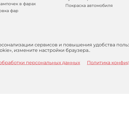
лампочек в фарах
Покраска автомобиля
овка фар
ерсонализации сервисов и повышения удобства поль
kie», измените настройки браузера..
обработки персональных данных
Политика конфи
 с
Правилами
обработки персональных данных и Пользова