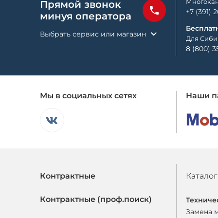
Многокан
Прямой звонок
+7 (391) 
минуя оператора
Бесплат
Выбрать сервис или магазин
Для Сиби
8 (800) 3
Мы в социальных сетях
Наши п
Контрактные
Каталог
Контрактные (проф.поиск)
Техниче
Замена 