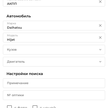
Автомобиль
Марка
Модель
Кузов
Двигатель
Настройки поиска
Примечание
№ оптики
с фото
с ценой