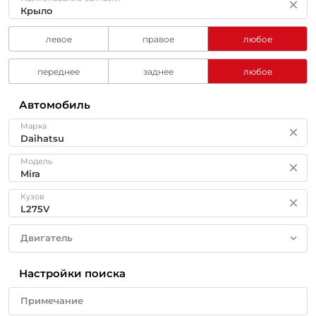
левое
правое
любое
переднее
заднее
любое
Автомобиль
Марка
Модель
Кузов
Двигатель
Настройки поиска
Примечание