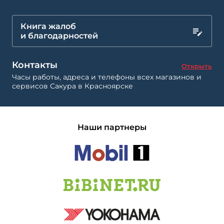
Книга жалоб
и благодарностей
Контакты
Открыть
Часы работы, адреса и телефоны всех магазинов и
сервисов Сакура в Красноярске
Наши партнеры