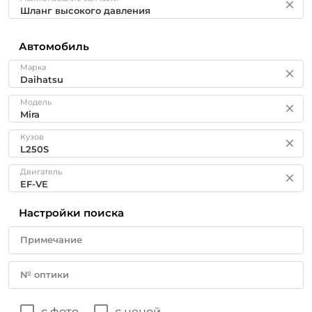
Автомобиль
Марка
Модель
Кузов
Двигатель
Настройки поиска
Примечание
№ оптики
с фото
с ценой