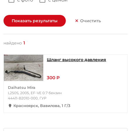
Показать результаты
Очистить
1
найдено
Шланг высокого давления
300 Р
Daihatsu Mira
L250S, 2005, EF-VE 0.7 бензин
44411-B2010-000, ГУР
Красноярск, Вавилова, 1 Г/3