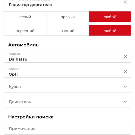
левый
правый
любой
передний
задний
любой
Автомобиль
Марка
Модель
Кузов
Двигатель
Настройки поиска
Примечание