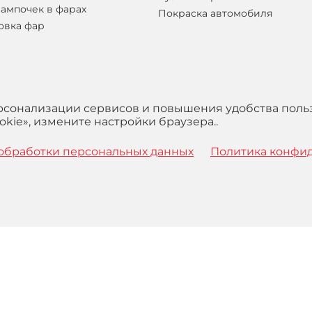
лампочек в фарах
Покраска автомобиля
овка фар
ерсонализации сервисов и повышения удобства поль
kie», измените настройки браузера..
обработки персональных данных
Политика конфи
 с
Правилами
обработки персональных данных и Пользова