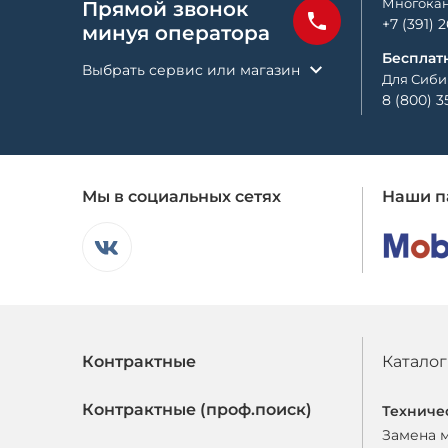
Многокан
Прямой звонок
+7 (391) 
минуя оператора
Бесплат
Выбрать сервис или магазин
Для Сиби
8 (800) 3
Мы в социальных сетях
Наши п
Контрактные
Каталог
Контрактные (проф.поиск)
Техниче
Замена 