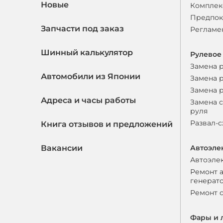
Новые
Комплек
Предпок
Запчасти под заказ
Регламе
Шинный калькулятор
Рулевое
Замена 
Автомобили из Японии
Замена 
Замена 
Адреса и часы работы
Замена 
руля
Развал-
Книга отзывов и предложений
Вакансии
Автоэле
Автоэле
Ремонт 
генерат
Ремонт 
Фары и 