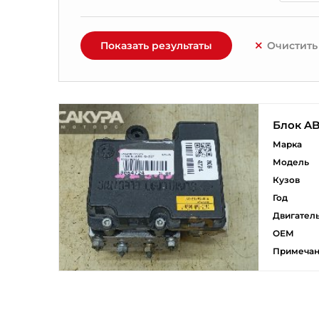
Показать результаты
Очистить
Блок A
Марка
Модель
Кузов
Год
Двигател
ОЕМ
Примеча