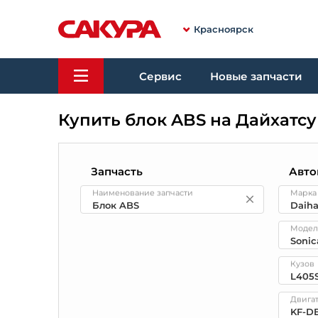
Красноярск
Сервис
Новые запчасти
Купить блок ABS на Дайхатсу
Запчасть
Авто
Наименование запчасти
Марка
Модел
Кузов
Двига