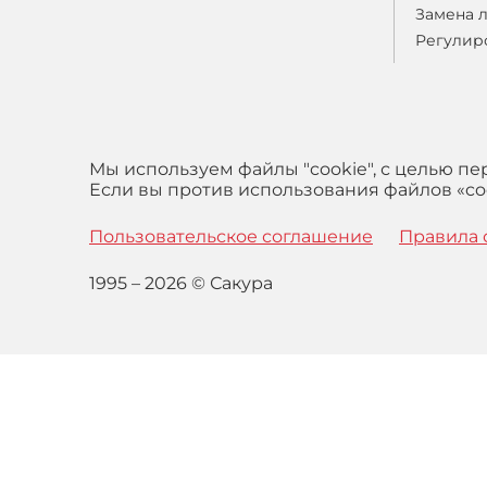
Замена 
Регулир
Мы используем файлы "cookie", с целью п
Если вы против использования файлов «coo
Пользовательское соглашение
Правила 
1995 – 2026 © Сакура
Оставаясь на сайте вы выражаете свое согласие