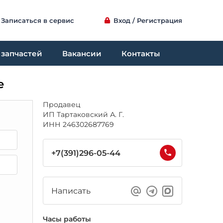
Записаться в сервис
Вход / Регистрация
 запчастей
Вакансии
Контакты
е
Продавец
ИП Тартаковский А. Г.
ИНН 246302687769
+7(391)296-05-44
Написать
Часы работы