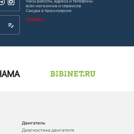
Часы работы, адреса и телефоны
всех магазинов и сервисов
Сакура в Красноярске
Открыть
Двигатель
Диагностика двигателя