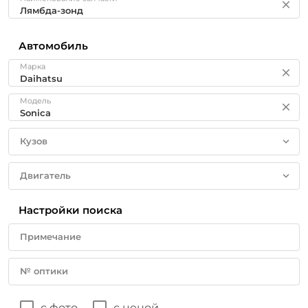
Автомобиль
Марка
Модель
Кузов
Двигатель
Настройки поиска
Примечание
№ оптики
с фото
с ценой