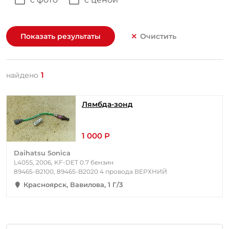
Показать результаты
Очистить
1
найдено
Лямбда-зонд
1 000 Р
Daihatsu Sonica
L405S, 2006, KF-DET 0.7 бензин
89465-B2100, 89465-B2020 4 провода ВЕРХНИЙ
Красноярск, Вавилова, 1 Г/3