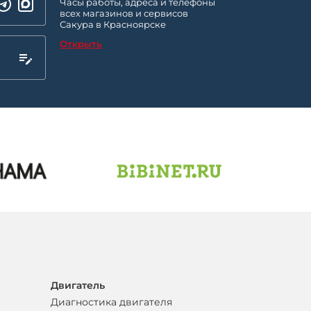
Часы работы, адреса и телефоны
всех магазинов и сервисов
Сакура в Красноярске
Открыть
Двигатель
Диагностика двигателя