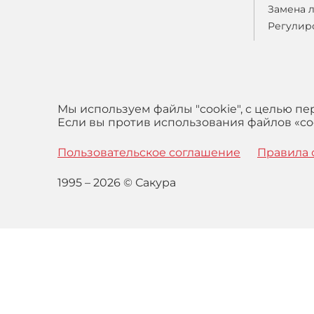
Замена 
Регулир
Мы используем файлы "cookie", с целью п
Если вы против использования файлов «coo
Пользовательское соглашение
Правила 
1995 – 2026 © Сакура
Оставаясь на сайте вы выражаете свое согласие