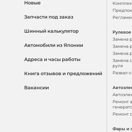
Новые
Комплек
Предпок
Запчасти под заказ
Регламе
Шинный калькулятор
Рулевое
Замена 
Автомобили из Японии
Замена 
Замена 
Адреса и часы работы
Замена 
руля
Развал-
Книга отзывов и предложений
Вакансии
Автоэле
Автоэле
Ремонт 
генерат
Ремонт 
Фары и 