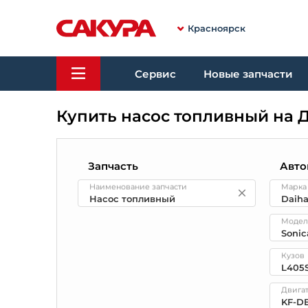
Красноярск
Сервис
Новые запчасти
Купить насос топливный на 
Запчасть
Авто
Наименование запчасти
Марка
Модел
Кузов
Двига