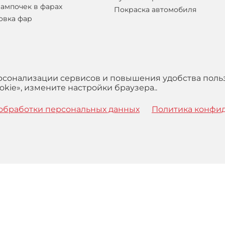
лампочек в фарах
Покраска автомобиля
овка фар
ерсонализации сервисов и повышения удобства поль
kie», измените настройки браузера..
обработки персональных данных
Политика конфи
 с
Правилами
обработки персональных данных и Пользова