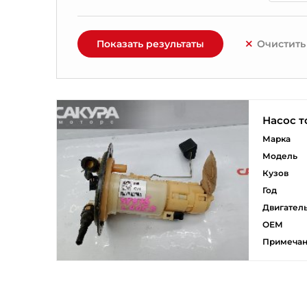
Показать результаты
Очистить
Насос 
Марка
Модель
Кузов
Год
Двигател
ОЕМ
Примеча