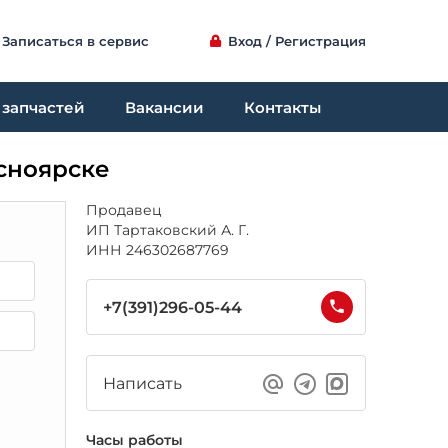
Записаться в сервис
Вход / Регистрация
 запчастей
Вакансии
Контакты
асноярске
Продавец
ИП Тартаковский А. Г.
ИНН 246302687769
+7(391)296-05-44
Написать
Часы работы