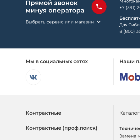
Многокан
Прямой звонок
+7 (391) 
минуя оператора
Бесплат
Выбрать сервис или магазин
Для Сиби
8 (800) 3
Мы в социальных сетях
Наши п
Контрактные
Каталог
Контрактные (проф.поиск)
Техниче
Замена 