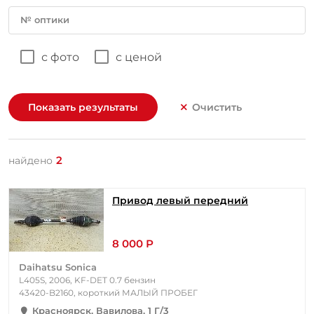
№ оптики
с фото
с ценой
Показать результаты
Очистить
2
найдено
Привод левый передний
8 000 Р
Daihatsu Sonica
L405S, 2006, KF-DET 0.7 бензин
43420-B2160, короткий МАЛЫЙ ПРОБЕГ
Красноярск, Вавилова, 1 Г/3