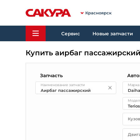
Красноярск
Сервис
Новые запчасти
Купить аирбаг пассажирский
Запчасть
Авто
Наименование запчасти
Марка
Модел
Кузо
Двиг