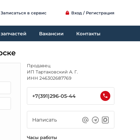
Записаться в сервис
Вход / Регистрация
 запчастей
Вакансии
Контакты
рске
Продавец
ИП Тартаковский А. Г.
ИНН 246302687769
+7(391)296-05-44
Написать
Часы работы