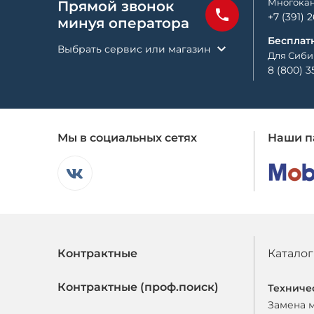
Многокан
Прямой звонок
+7 (391) 
минуя оператора
Бесплат
Выбрать сервис или магазин
Для Сиби
8 (800) 3
Мы в социальных сетях
Наши п
Контрактные
Каталог
Контрактные (проф.поиск)
Техниче
Замена 