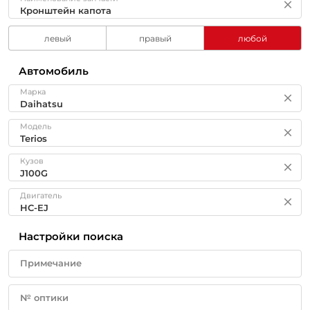
левый
правый
любой
Автомобиль
Марка
Модель
Кузов
Двигатель
Настройки поиска
Примечание
№ оптики