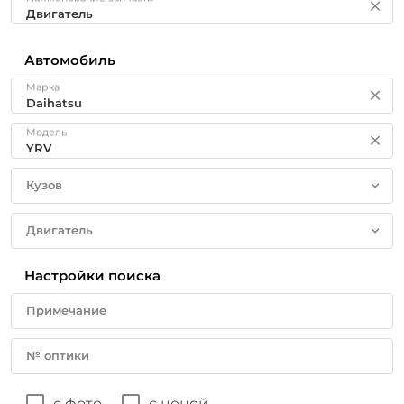
Автомобиль
Марка
Модель
Кузов
Двигатель
Настройки поиска
Примечание
№ оптики
с фото
с ценой