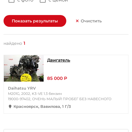
Показать результаты
Очистить
1
найдено
Двигатель
85 000 Р
Daihatsu YRV
M201G, 2002, K3-VE 1.3 бензин
19000-97402, ОЧЕНЬ МАЛЫЙ ПРОБЕГ БЕЗ НАВЕСНОГО
Красноярск, Вавилова, 1 Г/3