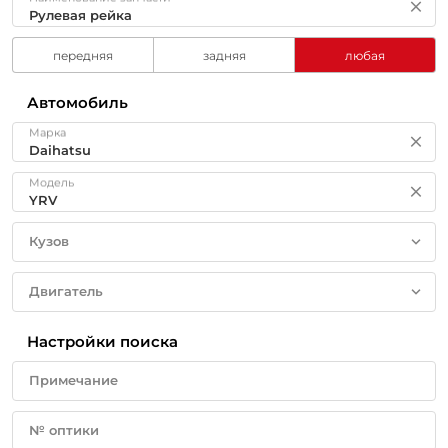
передняя
задняя
любая
Автомобиль
Марка
Модель
Кузов
Двигатель
Настройки поиска
Примечание
№ оптики