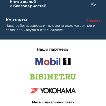
Книга жалоб
и благодарностей
Контакты
Открыть
Часы работы, адреса и телефоны всех магазинов и
сервисов Сакура в Красноярске
Наши партнеры
Мы в социальных сетях