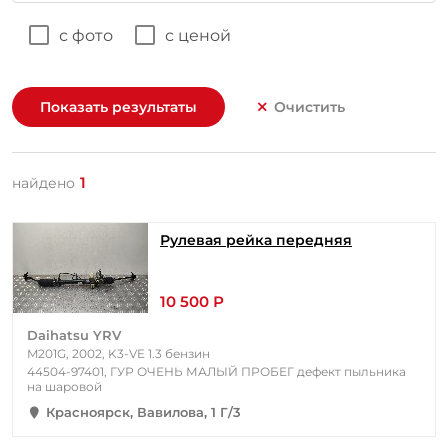
с фото
с ценой
Показать результаты
Очистить
1
найдено
Рулевая рейка передняя
10 500 Р
Daihatsu YRV
M201G, 2002, K3-VE 1.3 бензин
44504-97401, ГУР ОЧЕНЬ МАЛЫЙ ПРОБЕГ дефект пыльника
на шаровой
Красноярск, Вавилова, 1 Г/3