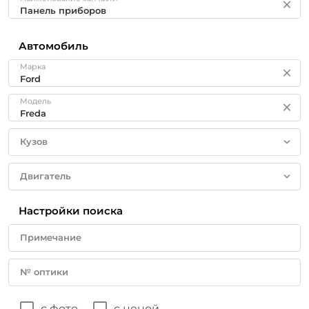
Автомобиль
Марка
Модель
Кузов
Двигатель
Настройки поиска
Примечание
№ оптики
с фото
с ценой