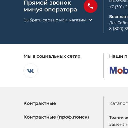
Многокан
Прямой звонок
+7 (391) 
минуя оператора
Бесплат
Выбрать сервис или магазин
Для Сиби
8 (800) 3
Мы в социальных сетях
Наши п
Контрактные
Каталог
Контрактные (проф.поиск)
Техниче
Замена 