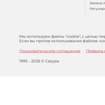
Замена 
Регулир
Мы используем файлы "cookie", с целью п
Если вы против использования файлов «coo
Пользовательское соглашение
Правила 
1995 – 2026 © Сакура
Оставаясь на сайте вы выражаете свое согласие