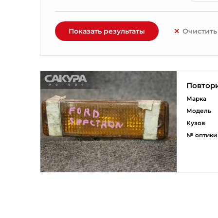
Показать результаты
Очистить
Повтори
Марка
Модель
Кузов
№ оптики