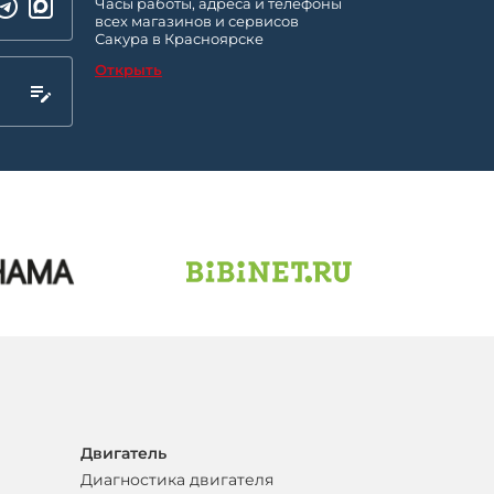
Часы работы, адреса и телефоны
всех магазинов и сервисов
Сакура в Красноярске
Открыть
Двигатель
Диагностика двигателя