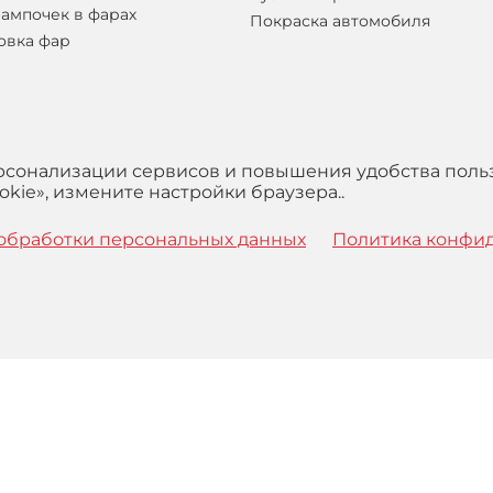
лампочек в фарах
Покраска автомобиля
овка фар
ерсонализации сервисов и повышения удобства поль
kie», измените настройки браузера..
обработки персональных данных
Политика конфи
 с
Правилами
обработки персональных данных и Пользова