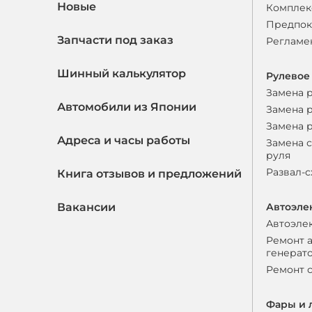
Новые
Комплек
Предпок
Запчасти под заказ
Регламе
Шинный калькулятор
Рулевое
Замена 
Автомобили из Японии
Замена 
Замена 
Адреса и часы работы
Замена 
руля
Развал-
Книга отзывов и предложений
Вакансии
Автоэле
Автоэле
Ремонт 
генерат
Ремонт 
Фары и 