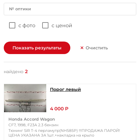
№ оптики
с фото
с ценой
Показать результаты
Очистить
2
найдено
Порог левый
4 000 Р
Honda Accord Wagon
CF7, 1998, F23A 2.3 бензин
Тюнинг SiR T-4 перламутр(NH585P) !!!ПРОДАЖА ПАРОЙ!
ЦЕНА УКАЗАНА ЗА 1шт.+накладка на крыло