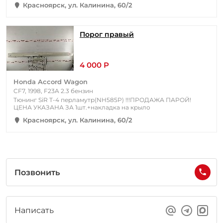
Красноярск, ул. Калинина, 60/2
Порог правый
4 000 Р
Honda Accord Wagon
CF7, 1998, F23A 2.3 бензин
Тюнинг SiR T-4 перламутр(NH585P) !!!ПРОДАЖА ПАРОЙ!
ЦЕНА УКАЗАНА ЗА 1шт.+накладка на крыло
Красноярск, ул. Калинина, 60/2
Позвонить
Написать