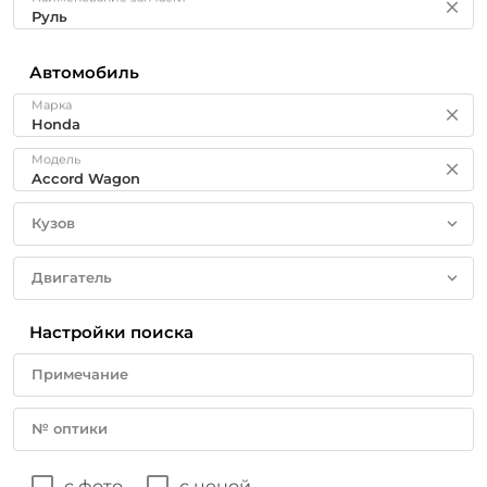
Автомобиль
Марка
Модель
Кузов
Двигатель
Настройки поиска
Примечание
№ оптики
с фото
с ценой