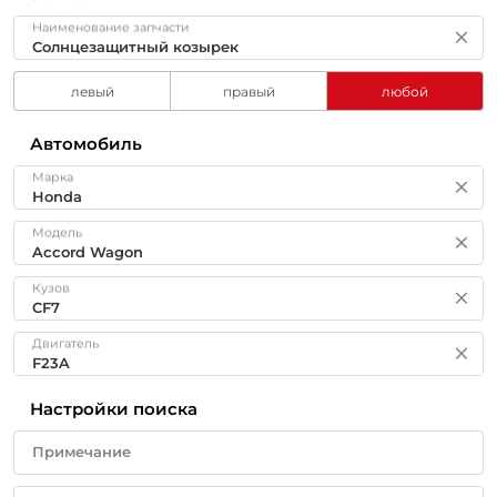
Наименование запчасти
левый
правый
любой
Автомобиль
Марка
Модель
Кузов
Двигатель
Настройки поиска
Примечание