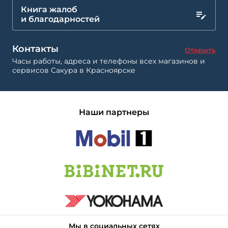
Книга жалоб
и благодарностей
Контакты
Открыть
Часы работы, адреса и телефоны всех магазинов и
сервисов Сакура в Красноярске
Наши партнеры
Мы в социальных сетях