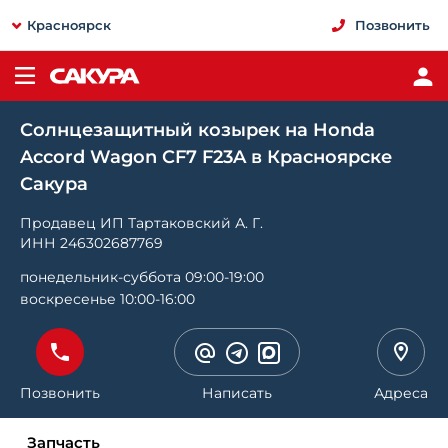
Красноярск
Позвонить
Солнцезащитный козырек на Honda
Accord Wagon CF7 F23A в Красноярске
Сакура
Продавец ИП Тартаковский А. Г.
ИНН 246302687769
понедельник-суббота 09:00-19:00
воскресенье 10:00-16:00
Позвонить
Написать
Адреса
Запчасть