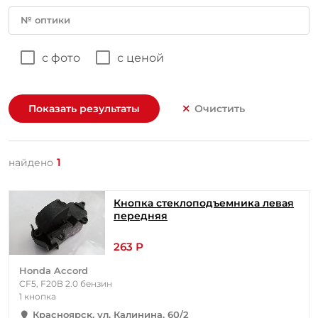
№ оптики
с фото
с ценой
Показать результаты
Очистить
1
найдено
Кнопка стеклоподъемника левая
передняя
263 Р
Honda Accord
CF5, F20B 2.0 бензин
1 кнопка
Красноярск, ул. Калинина, 60/2