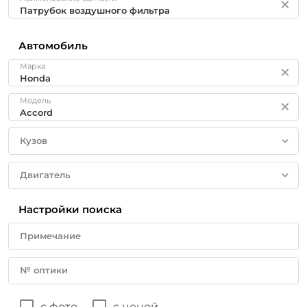
Автомобиль
Марка
Модель
Кузов
Двигатель
Настройки поиска
Примечание
№ оптики
с фото
с ценой