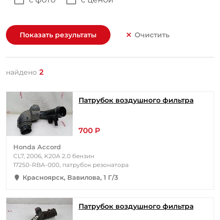
Показать результаты
Очистить
2
найдено
Патрубок воздушного фильтра
700 Р
Honda Accord
CL7, 2006, K20A 2.0 бензин
17250-RBA-000, патрубок резонатора
Красноярск, Вавилова, 1 Г/3
Патрубок воздушного фильтра