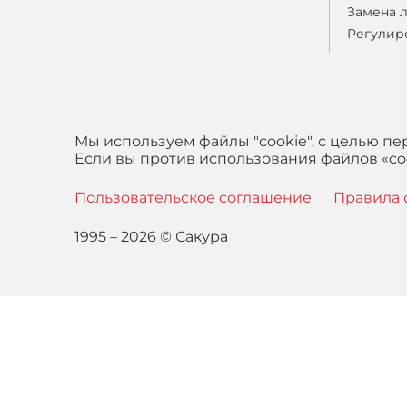
Замена 
Регулир
Мы используем файлы "cookie", с целью п
Если вы против использования файлов «coo
Пользовательское соглашение
Правила 
1995 – 2026 © Сакура
Оставаясь на сайте вы выражаете свое согласие