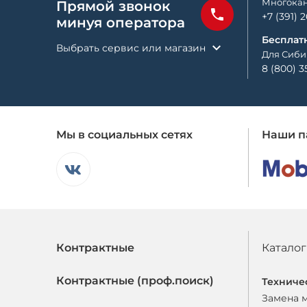
Многокан
Прямой звонок
+7 (391) 
минуя оператора
Бесплат
Выбрать сервис или магазин
Для Сиби
8 (800) 3
Мы в социальных сетях
Наши п
Контрактные
Каталог
Контрактные (проф.поиск)
Техниче
Замена 