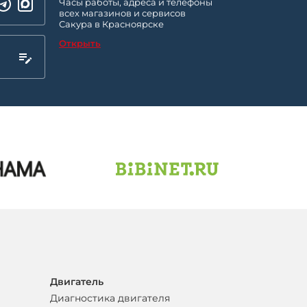
Часы работы, адреса и телефоны
всех магазинов и сервисов
Сакура в Красноярске
Открыть
Двигатель
Диагностика двигателя