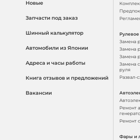
Новые
Комплек
Предпок
Запчасти под заказ
Регламе
Шинный калькулятор
Рулевое
Замена 
Автомобили из Японии
Замена 
Замена 
Адреса и часы работы
Замена 
руля
Развал-
Книга отзывов и предложений
Вакансии
Автоэле
Автоэле
Ремонт 
генерат
Ремонт 
Фары и 