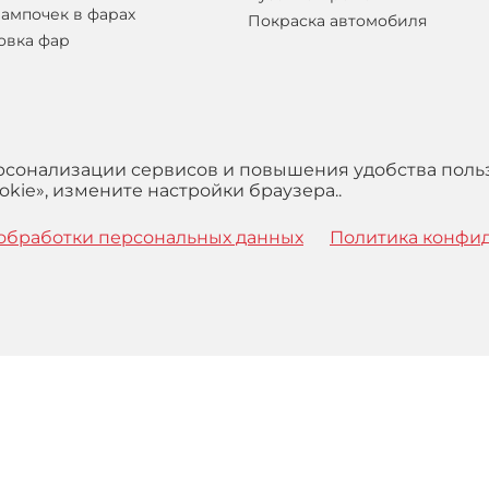
лампочек в фарах
Покраска автомобиля
овка фар
ерсонализации сервисов и повышения удобства поль
kie», измените настройки браузера..
обработки персональных данных
Политика конфи
 с
Правилами
обработки персональных данных и Пользова