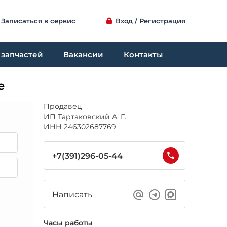
Записаться в сервис
Вход / Регистрация
 запчастей
Вакансии
Контакты
е
Продавец
ИП Тартаковский А. Г.
ИНН 246302687769
+7(391)296-05-44
Написать
Часы работы