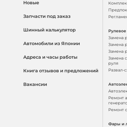
Новые
Комплек
Предпок
Запчасти под заказ
Регламе
Шинный калькулятор
Рулевое
Замена 
Автомобили из Японии
Замена 
Замена 
Адреса и часы работы
Замена 
руля
Развал-
Книга отзывов и предложений
Вакансии
Автоэле
Автоэле
Ремонт 
генерат
Ремонт 
Фары и 