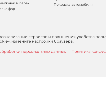
лампочек в фарах
Покраска автомобиля
овка фар
ерсонализации сервисов и повышения удобства поль
kie», измените настройки браузера..
обработки персональных данных
Политика конфи
 с
Правилами
обработки персональных данных и Пользова