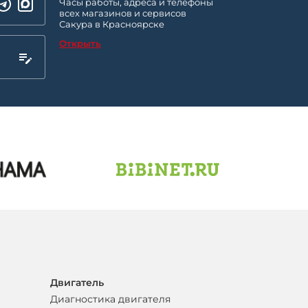
Часы работы, адреса и телефоны
всех магазинов и сервисов
Сакура в Красноярске
Открыть
Двигатель
Диагностика двигателя