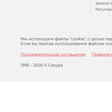
Замена 
Регулир
Мы используем файлы "cookie", с целью п
Если вы против использования файлов «coo
Пользовательское соглашение
Правила 
1995 – 2026 © Сакура
Оставаясь на сайте вы выражаете свое согласие