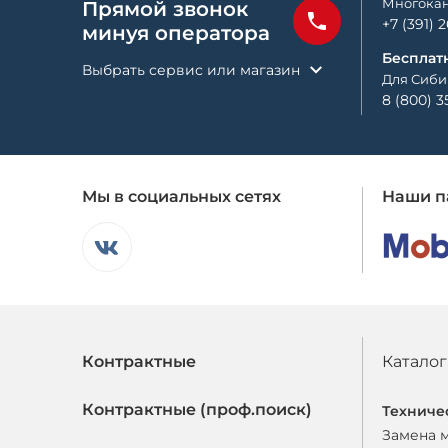
Многокан
Прямой звонок
+7 (391) 
минуя оператора
Бесплат
Выбрать сервис или магазин
Для Сиби
8 (800) 3
Мы в социальных сетях
Наши п
Контрактные
Каталог
Контрактные (проф.поиск)
Техниче
Замена 