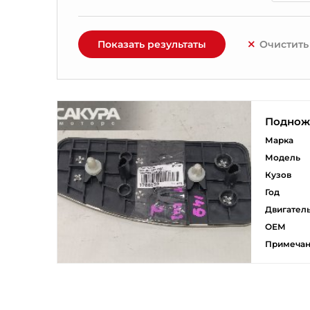
Показать результаты
Очистить
Поднож
Марка
Модель
Кузов
Год
Двигател
ОЕМ
Примеча