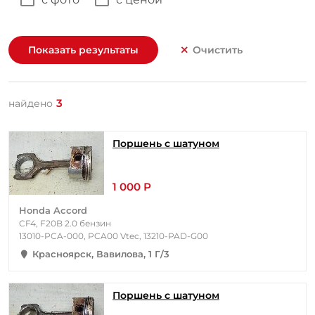
Показать результаты
Очистить
3
найдено
Поршень с шатуном
1 000 Р
Honda Accord
CF4, F20B 2.0 бензин
13010-PCA-000, PCA00 Vtec, 13210-PAD-G00
Красноярск, Вавилова, 1 Г/3
Поршень с шатуном