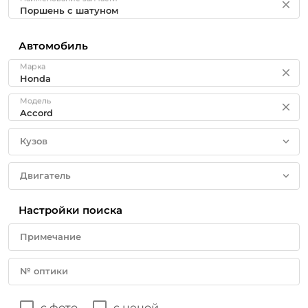
Автомобиль
Марка
Модель
Кузов
Двигатель
Настройки поиска
Примечание
№ оптики
с фото
с ценой