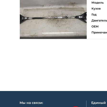
Модель
Кузов
Год
Двигател
ОЕМ
Примеча
Мы на связи:
Единый