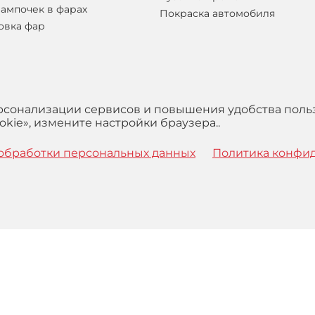
лампочек в фарах
Покраска автомобиля
овка фар
ерсонализации сервисов и повышения удобства поль
kie», измените настройки браузера..
обработки персональных данных
Политика конфи
 с
Правилами
обработки персональных данных и Пользова