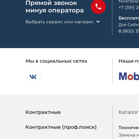
Многокан
Прямой звонок
+7 (391) 
минуя оператора
Бесплат
Выбрать сервис или магазин
Для Сиби
8 (800) 3
Мы в социальных сетях
Наши п
Контрактные
Каталог
Контрактные (проф.поиск)
Техниче
Замена 