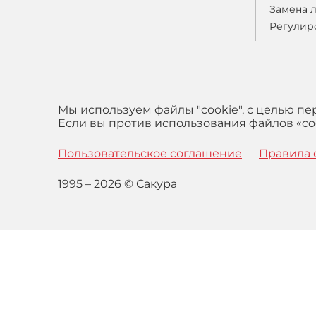
Замена 
Регулир
Мы используем файлы "cookie", с целью п
Если вы против использования файлов «coo
Пользовательское соглашение
Правила 
1995 – 2026 © Сакура
Оставаясь на сайте вы выражаете свое согласие