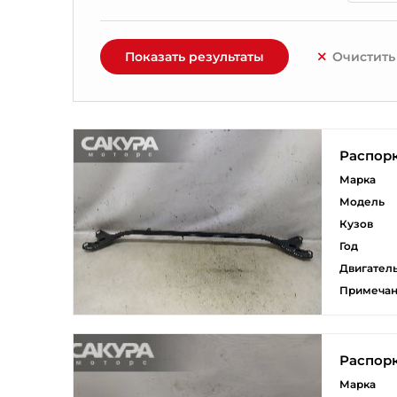
Показать результаты
Очистить
Распор
Марка
Модель
Кузов
Год
Двигател
Примеча
Распор
Марка