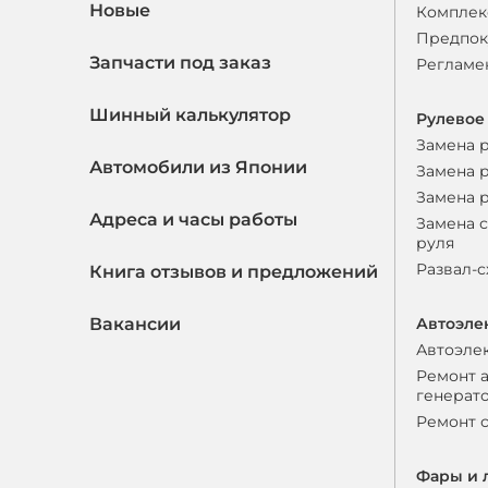
Новые
Комплек
Предпок
Запчасти под заказ
Регламе
Шинный калькулятор
Рулевое
Замена 
Автомобили из Японии
Замена 
Замена 
Адреса и часы работы
Замена 
руля
Развал-
Книга отзывов и предложений
Вакансии
Автоэле
Автоэле
Ремонт 
генерат
Ремонт 
Фары и 