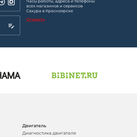
Часы работы, адреса и телефоны
всех магазинов и сервисов
Сакура в Красноярске
Открыть
Двигатель
Диагностика двигателя