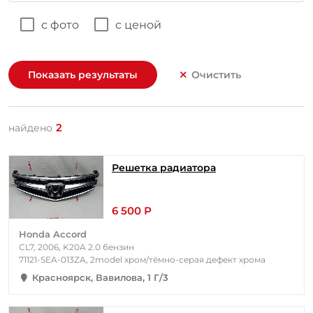
с фото
с ценой
Показать результаты
Очистить
2
найдено
Решетка радиатора
6 500 Р
Honda Accord
CL7, 2006, K20A 2.0 бензин
71121-SEA-013ZA, 2model хром/тёмно-серая дефект хрома
Красноярск, Вавилова, 1 Г/3