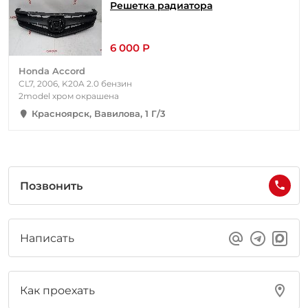
Решетка радиатора
6 000 Р
Honda Accord
CL7, 2006, K20A 2.0 бензин
2model хром окрашена
Красноярск, Вавилова, 1 Г/3
Позвонить
Написать
Как проехать