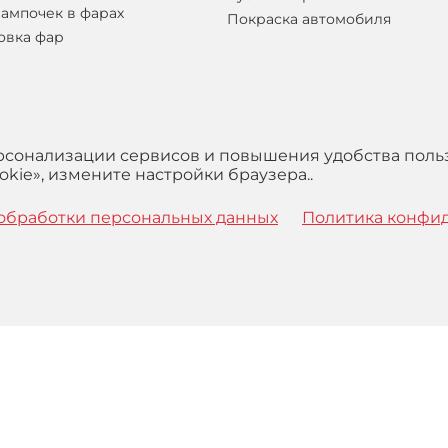
лампочек в фарах
Покраска автомобиля
овка фар
ерсонализации сервисов и повышения удобства поль
kie», измените настройки браузера..
обработки персональных данных
Политика конфи
 с
Правилами
обработки персональных данных и Пользова