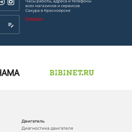
Часы работы, адреса и телефоны
всех магазинов и сервисов
Сакура в Красноярске
Открыть
Двигатель
Диагностика двигателя