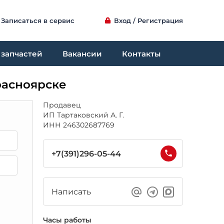
Записаться в сервис
Вход / Регистрация
 запчастей
Вакансии
Контакты
расноярске
Продавец
ИП Тартаковский А. Г.
ИНН 246302687769
+7(391)296-05-44
Написать
Часы работы