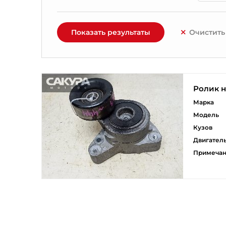
Показать результаты
Очистить
Ролик 
Марка
Модель
Кузов
Двигател
Примеча