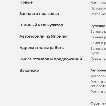
Новые
Комплек
Предпок
Запчасти под заказ
Регламе
Шинный калькулятор
Рулевое
Замена 
Автомобили из Японии
Замена 
Замена 
Адреса и часы работы
Замена 
руля
Развал-
Книга отзывов и предложений
Вакансии
Автоэле
Автоэле
Ремонт 
генерат
Ремонт 
Фары и 