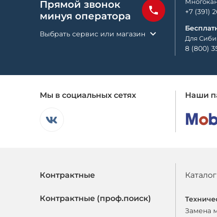
Многокан
Прямой звонок
+7 (391) 
минуя оператора
Бесплат
Выбрать сервис или магазин
Для Сиби
8 (800) 3
Мы в социальных сетях
Наши п
Контрактные
Каталог
Контрактные (проф.поиск)
Техниче
Замена 