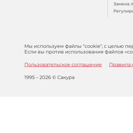
Замена 
Регулир
Мы используем файлы "cookie", с целью п
Если вы против использования файлов «coo
Пользовательское соглашение
Правила 
1995 – 2026 © Сакура
Оставаясь на сайте вы выражаете свое согласие