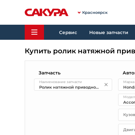
Красноярск
Сервис
Новые запчасти
Купить ролик натяжной прив
Запчасть
Авто
Наименование запчасти
Марка
Модел
Кузо
Двиг