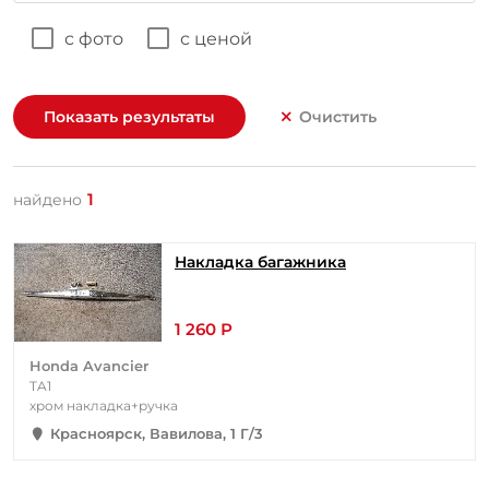
с фото
с ценой
Показать результаты
Очистить
1
найдено
Накладка багажника
1 260 Р
Honda Avancier
TA1
хром накладка+ручка
Красноярск, Вавилова, 1 Г/3