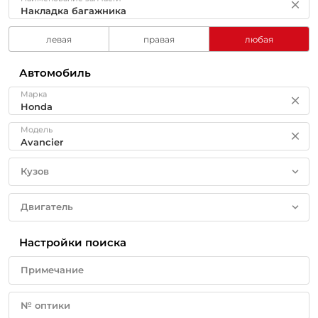
левая
правая
любая
Автомобиль
Марка
Модель
Кузов
Двигатель
Настройки поиска
Примечание
№ оптики