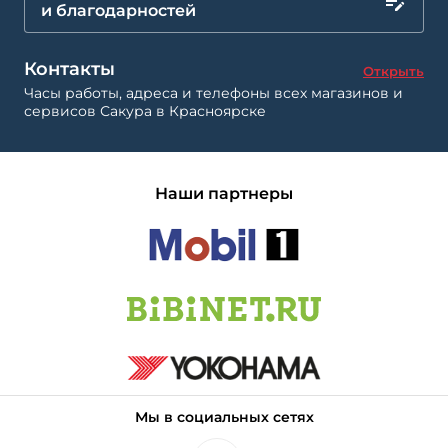
и благодарностей
Контакты
Открыть
Часы работы, адреса и телефоны всех магазинов и
сервисов Сакура в Красноярске
Наши партнеры
Мы в социальных сетях