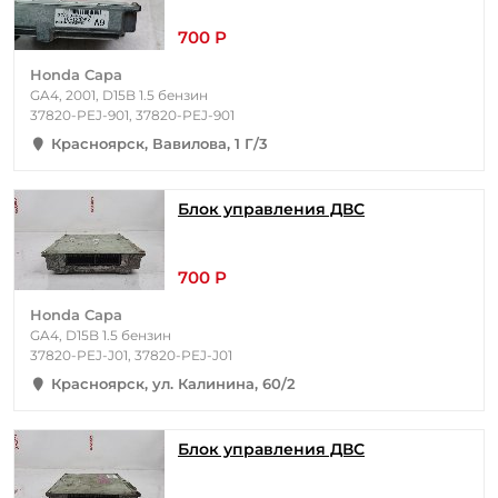
700 Р
Honda Capa
GA4, 2001, D15B 1.5 бензин
37820-PEJ-901, 37820-PEJ-901
Красноярск, Вавилова, 1 Г/3
Блок управления ДВС
700 Р
Honda Capa
GA4, D15B 1.5 бензин
37820-PEJ-J01, 37820-PEJ-J01
Красноярск, ул. Калинина, 60/2
Блок управления ДВС