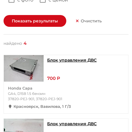
Показать результаты
Очистить
4
найдено
Блок управления ДВС
700 Р
Honda Capa
GA4, D15B 1.5 бензин
37820-PEJ-901, 37820-PEJ-901
Красноярск, Вавилова, 1 Г/3
Блок управления ДВС