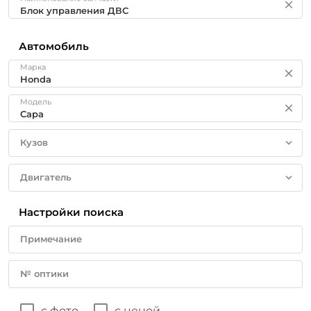
Автомобиль
Марка
Модель
Кузов
Двигатель
Настройки поиска
Примечание
№ оптики
с фото
с ценой