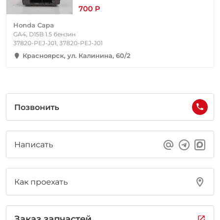
700 Р
Honda Capa
GA4, D15B 1.5 бензин
37820-PEJ-J01, 37820-PEJ-J01
Красноярск, ул. Калинина, 60/2
Позвонить
Написать
Как проехать
Заказ запчастей