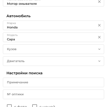
Автомобиль
Марка
Модель
Кузов
Двигатель
Настройки поиска
Примечание
№ оптики
с фото
с ценой