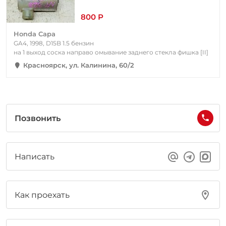
800 Р
Honda Capa
GA4, 1998, D15B 1.5 бензин
на 1 выход соска направо омывание заднего стекла фишка [II]
Красноярск, ул. Калинина, 60/2
Позвонить
Написать
Как проехать