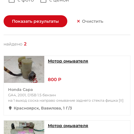
Показать результаты
Очистить
2
найдено
Мотор омывателя
800 Р
Honda Capa
GA4, 2001, D15B 1.5 бензин
на 1 выход соска направо омывание заднего стекла фишка [II]
Красноярск, Вавилова, 1 Г/3
Мотор омывателя