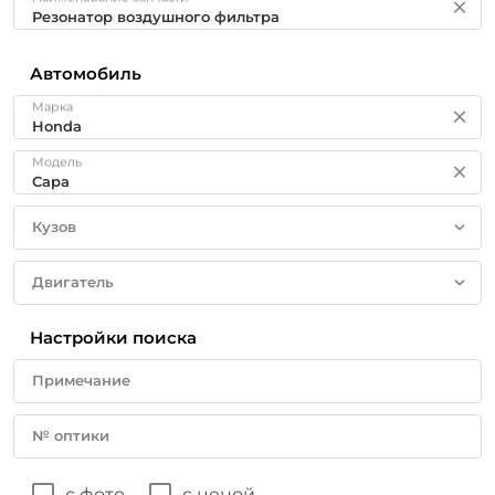
Автомобиль
Марка
Модель
Кузов
Двигатель
Настройки поиска
Примечание
№ оптики
с фото
с ценой