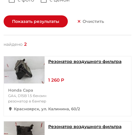
Показать результаты
Очистить
2
найдено
Резонатор воздушного фильтра
1 260 Р
Honda Capa
GA4, D15B 1.5 бензин
резонатор в бампер
Красноярск, ул. Калинина, 60/2
Резонатор воздушного фильтра