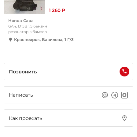
1 260 Р
Honda Capa
GA4, D15B 1.5 бензин
резонатор в бампер
Красноярск, Вавилова, 1 Г/3
Позвонить
Написать
Как проехать