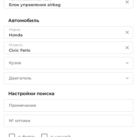
Автомобиль
Марка
Модель
Кузов
Двигатель
Настройки поиска
Примечание
№ оптики
с фото
с ценой