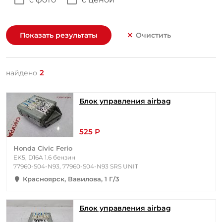
Показать результаты
Очистить
2
найдено
Блок управления airbag
525 Р
Honda Civic Ferio
EK5, D16A 1.6 бензин
77960-S04-N93, 77960-S04-N93 SRS UNIT
Красноярск, Вавилова, 1 Г/3
Блок управления airbag