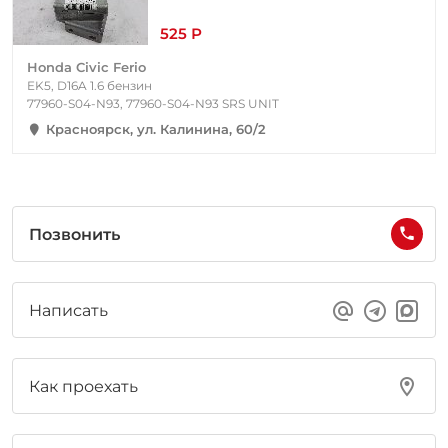
525 Р
Honda Civic Ferio
EK5, D16A 1.6 бензин
77960-S04-N93, 77960-S04-N93 SRS UNIT
Красноярск, ул. Калинина, 60/2
Позвонить
Написать
Как проехать