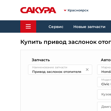
Красноярск
Сервис
Новые запчасти
Купить привод заслонок ото
Запчасть
Авто
Наименование запчасти
Марка
Модел
Кузо
Двиг