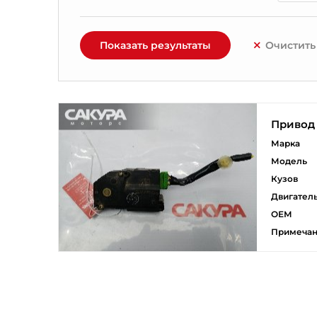
Показать результаты
Очистить
Привод 
Марка
Модель
Кузов
Двигател
ОЕМ
Примеча