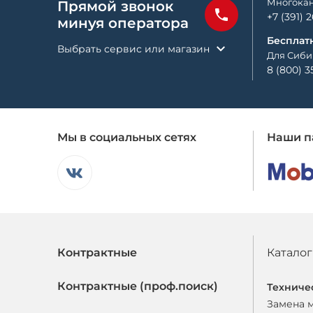
Многокан
Прямой звонок
+7 (391) 
минуя оператора
Бесплат
Выбрать сервис или магазин
Для Сиби
8 (800) 3
Мы в социальных сетях
Наши п
Контрактные
Каталог
Контрактные (проф.поиск)
Техниче
Замена 