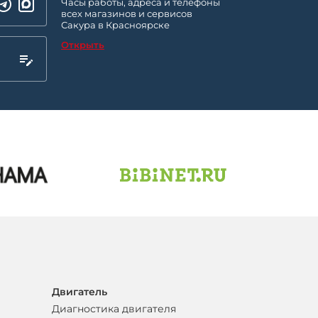
Часы работы, адреса и телефоны
всех магазинов и сервисов
Сакура в Красноярске
Открыть
Двигатель
Диагностика двигателя