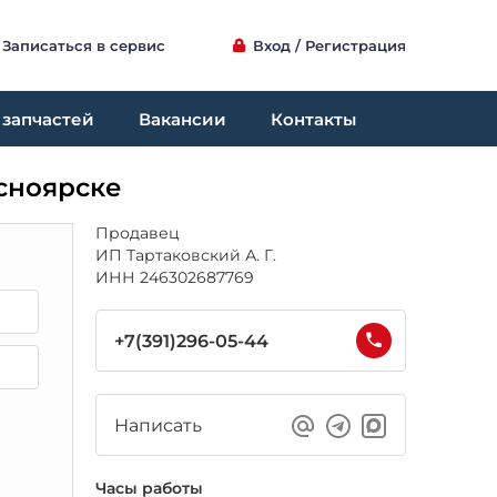
Записаться в сервис
Вход / Регистрация
 запчастей
Вакансии
Контакты
сноярске
Продавец
ИП Тартаковский А. Г.
ИНН 246302687769
+7(391)296-05-44
Написать
Часы работы