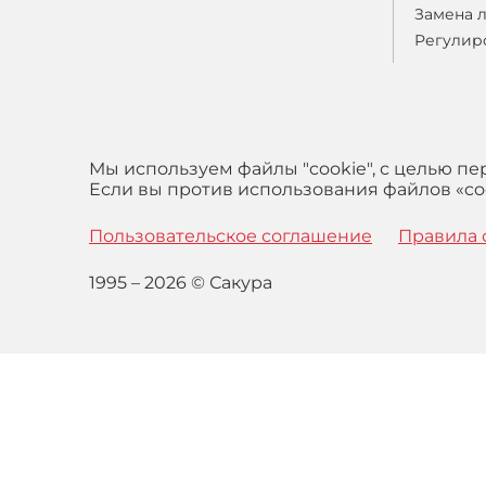
Замена 
Регулир
Мы используем файлы "cookie", с целью п
Если вы против использования файлов «coo
Пользовательское соглашение
Правила 
1995 – 2026 © Сакура
Оставаясь на сайте вы выражаете свое согласие