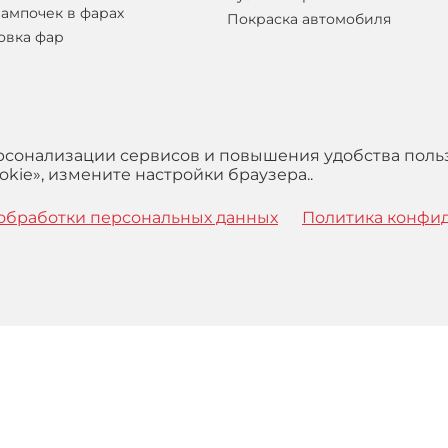
лампочек в фарах
Покраска автомобиля
овка фар
ерсонализации сервисов и повышения удобства поль
kie», измените настройки браузера..
обработки персональных данных
Политика конфи
 с
Правилами
обработки персональных данных и Пользова