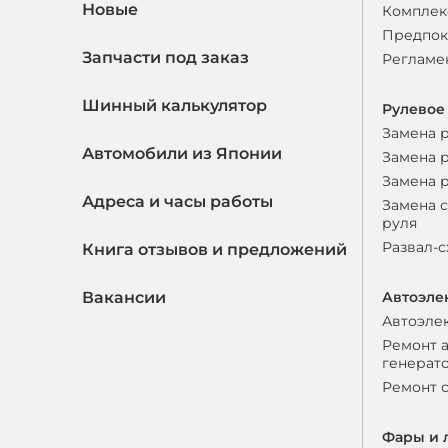
Новые
Комплек
Предпок
Запчасти под заказ
Регламе
Шинный калькулятор
Рулевое
Замена 
Автомобили из Японии
Замена 
Замена 
Адреса и часы работы
Замена 
руля
Развал-
Книга отзывов и предложений
Вакансии
Автоэле
Автоэле
Ремонт 
генерат
Ремонт 
Фары и 