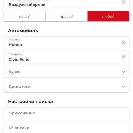
левый
правый
любой
Автомобиль
Марка
Модель
Кузов
Двигатель
Настройки поиска
Примечание
№ оптики