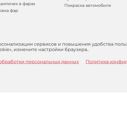
лампочек в фарах
Покраска автомобиля
овка фар
ерсонализации сервисов и повышения удобства поль
kie», измените настройки браузера..
обработки персональных данных
Политика конфи
 с
Правилами
обработки персональных данных и Пользова