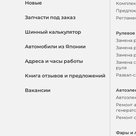
Новые
Комплек
Предпок
Запчасти под заказ
Регламе
Шинный калькулятор
Рулевое
Замена 
Автомобили из Японии
Замена 
Замена 
Адреса и часы работы
Замена 
руля
Развал-
Книга отзывов и предложений
Вакансии
Автоэле
Автоэле
Ремонт 
генерат
Ремонт 
Фары и 