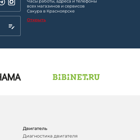
Часы работы, адреса и телефоны
всех магазинов и сервисов
Сакура в Красноярске
Открыть
Двигатель
Диагностика двигателя