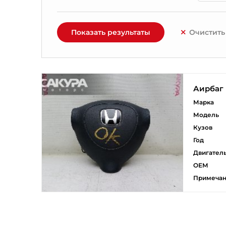
Показать результаты
Очистить
Аирбаг
Марка
Модель
Кузов
Год
Двигател
ОЕМ
Примеча