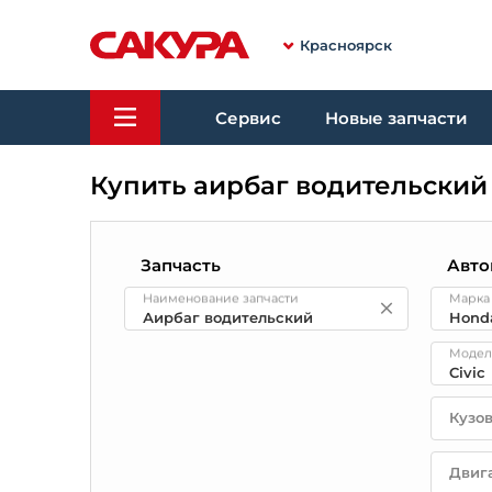
Красноярск
Сервис
Новые запчасти
Купить аирбаг водительский
Запчасть
Авто
Наименование запчасти
Марка
Модел
Кузо
Двиг