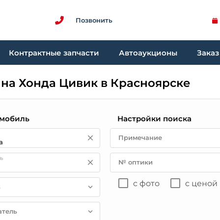
Позвонить
Контрактные запчасти
Автоаукционы
Заказ
 на Хонда Цивик в Красноярске
мобиль
Настройки поиска
Примечание
ь
№ оптики
с фото
с ценой
в
атель