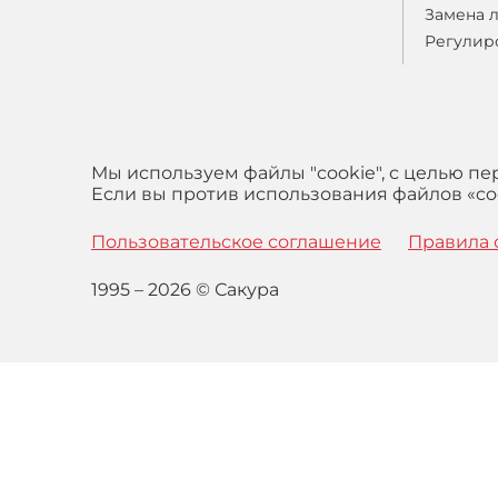
Замена 
Регулир
Мы используем файлы "cookie", с целью п
Если вы против использования файлов «coo
Пользовательское соглашение
Правила 
1995 – 2026 © Сакура
Оставаясь на сайте вы выражаете свое согласие