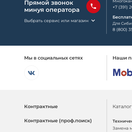
Многокан
Прямой звонок
+7 (391) 
минуя оператора
Бесплат
Выбрать сервис или магазин
Для Сиби
8 (800) 3
Мы в социальных сетях
Наши п
Контрактные
Каталог
Контрактные (проф.поиск)
Техниче
Замена 