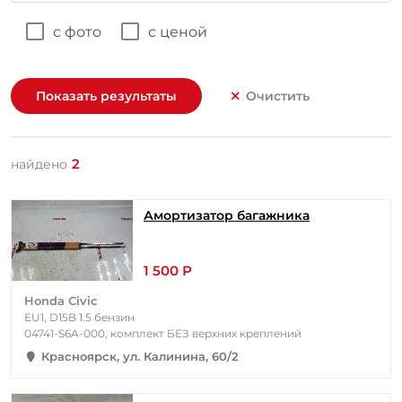
с фото
с ценой
Показать результаты
Очистить
2
найдено
Амортизатор багажника
1 500 Р
Honda Civic
EU1, D15B 1.5 бензин
04741-S6A-000, комплект БЕЗ верхних креплений
Красноярск, ул. Калинина, 60/2