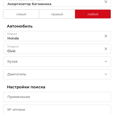
левый
правый
любой
Автомобиль
Марка
Модель
Кузов
Двигатель
Настройки поиска
Примечание
№ оптики