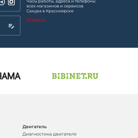
Часы работы, адреса и телефоны
всех магазинов и сервисов
Сакура в Красноярске
Открыть
Двигатель
Диагностика двигателя