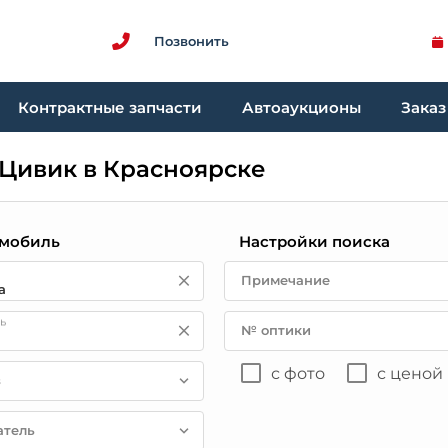
Позвонить
Контрактные запчасти
Автоаукционы
Заказ
 Цивик в Красноярске
мобиль
Настройки поиска
Примечание
ь
№ оптики
с фото
с ценой
в
атель