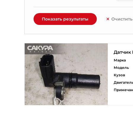
Показать результаты
Очистить
Датчик
Марка
Модель
Кузов
Двигател
Примеча