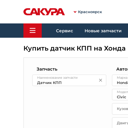
Красноярск
Сервис
Новые запчасти
Купить датчик КПП на Хонда
Запчасть
Авто
Наименование запчасти
Марка
Модел
Кузо
Двиг