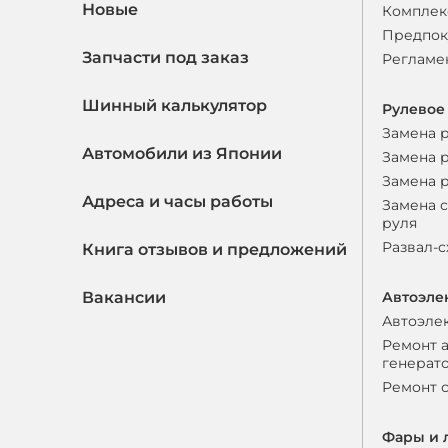
Новые
Комплек
Предпок
Запчасти под заказ
Регламе
Шинный калькулятор
Рулевое
Замена 
Автомобили из Японии
Замена 
Замена 
Адреса и часы работы
Замена 
руля
Развал-
Книга отзывов и предложений
Вакансии
Автоэле
Автоэле
Ремонт 
генерат
Ремонт 
Фары и 