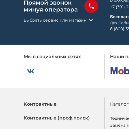
Многокан
Прямой звонок
+7 (391) 
минуя оператора
Бесплат
Выбрать сервис или магазин
Для Сиби
8 (800) 3
Мы в социальных сетях
Наши п
Контрактные
Каталог
Контрактные (проф.поиск)
Техниче
Замена 