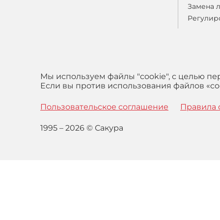
Замена 
Регулир
Мы используем файлы "cookie", с целью п
Если вы против использования файлов «coo
Пользовательское соглашение
Правила 
1995 – 2026 © Сакура
Оставаясь на сайте вы выражаете свое согласие