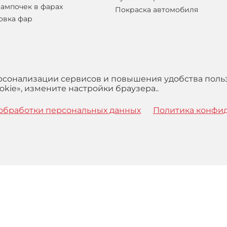
лампочек в фарах
Покраска автомобиля
овка фар
ерсонализации сервисов и повышения удобства поль
kie», измените настройки браузера..
обработки персональных данных
Политика конфи
 с
Правилами
обработки персональных данных и Пользова