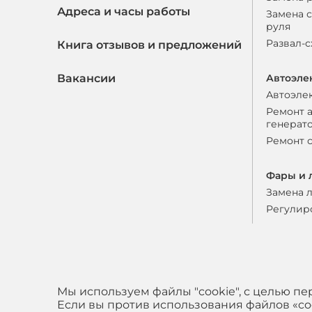
Адреса и часы работы
Замена 
руля
Развал-
Книга отзывов и предложений
Вакансии
Автоэле
Автоэле
Ремонт 
генерат
Ремонт 
Фары и 
Замена 
Регулир
Мы используем файлы "cookie", с целью п
Если вы против использования файлов «coo