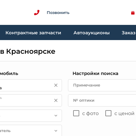
Позвонить
Контрактные запчасти
Автоаукционы
Заказ
 в Красноярске
мобиль
Настройки поиска
Примечание
ь
№ оптики
с фото
с ценой
в
атель