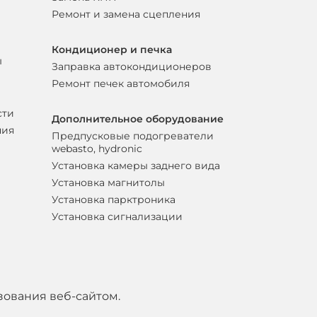
Ремонт и замена сцепления
Кондиционер и печка
ы
Заправка автокондиционеров
Ремонт печек автомобиля
сти
Дополнительное оборудование
ния
Предпусковые подогреватели
webasto, hydronic
Установка камеры заднего вида
Установка магнитолы
Установка парктроника
Установка сигнализации
зования веб-сайтом.