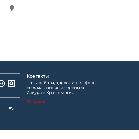
Контакты
Часы работы, адреса и телефоны
всех магазинов и сервисов
Сакура в Красноярске
Открыть