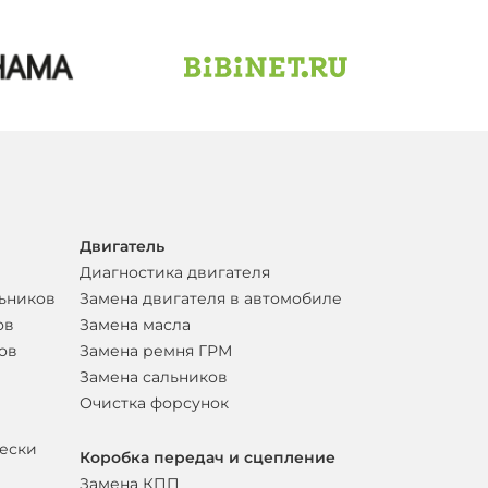
Двигатель
Диагностика двигателя
льников
Замена двигателя в автомобиле
ов
Замена масла
ов
Замена ремня ГРМ
Замена сальников
Очистка форсунок
вески
Коробка передач и сцепление
Замена КПП