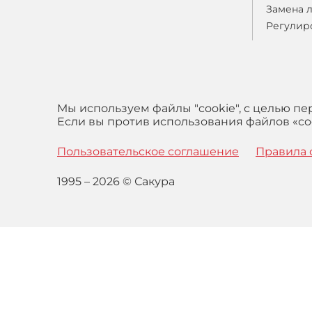
Замена 
Регулир
Мы используем файлы "cookie", с целью п
Если вы против использования файлов «coo
Пользовательское соглашение
Правила 
1995 – 2026 © Сакура
Оставаясь на сайте вы выражаете свое согласие