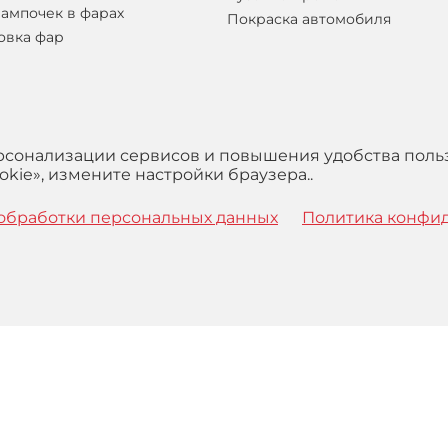
лампочек в фарах
Покраска автомобиля
овка фар
ерсонализации сервисов и повышения удобства поль
kie», измените настройки браузера..
обработки персональных данных
Политика конфи
 с
Правилами
обработки персональных данных и Пользова