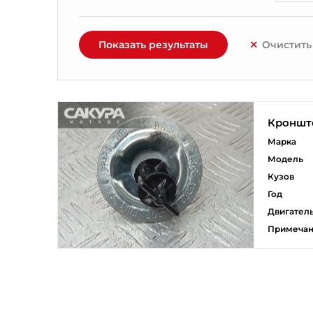
Показать результаты
Очистить
Кроншт
Марка
Модель
Кузов
Год
Двигател
Примеча