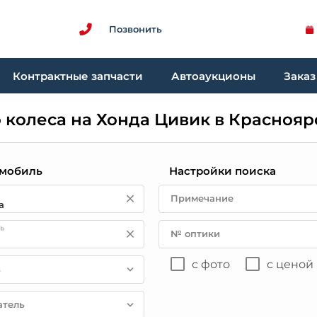
Позвонить
Контрактные запчасти
Автоаукционы
Заказ
 колеса на Хонда Цивик в Краснояр
мобиль
Настройки поиска
Примечание
ь
№ оптики
с фото
с ценой
в
атель