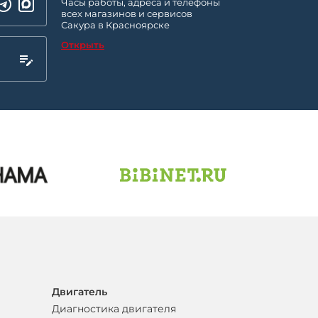
Часы работы, адреса и телефоны
всех магазинов и сервисов
Сакура в Красноярске
Открыть
Двигатель
Диагностика двигателя