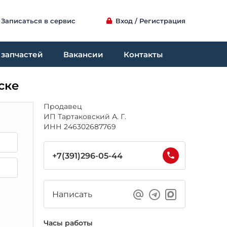
Записаться в сервис
Вход / Регистрация
 запчастей
Вакансии
Контакты
ске
Продавец
ИП Тартаковский А. Г.
ИНН 246302687769
+7(391)296-05-44
Написать
Часы работы