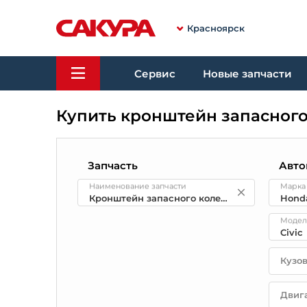
Красноярск
Сервис
Новые запчасти
Купить кронштейн запасного
Запчасть
Авто
Наименование запчасти
Марка
Модел
Кузо
Двиг