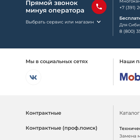
Многокан
Прямой звонок
+7 (391) 
минуя оператора
Бесплат
Выбрать сервис или магазин
Для Сиби
8 (800) 3
Мы в социальных сетях
Наши п
Контрактные
Каталог
Контрактные (проф.поиск)
Техниче
Замена 