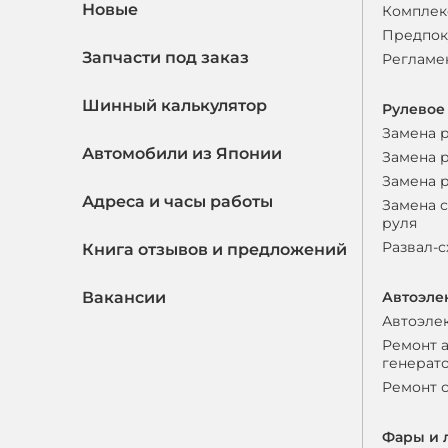
Новые
Комплек
Предпок
Запчасти под заказ
Регламе
Шинный калькулятор
Рулевое
Замена 
Автомобили из Японии
Замена 
Замена 
Адреса и часы работы
Замена 
руля
Развал-
Книга отзывов и предложений
Вакансии
Автоэле
Автоэле
Ремонт 
генерат
Ремонт 
Фары и 